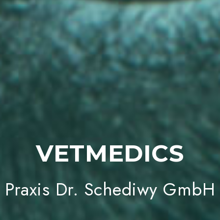
VETMEDICS
Praxis Dr. Schediwy GmbH